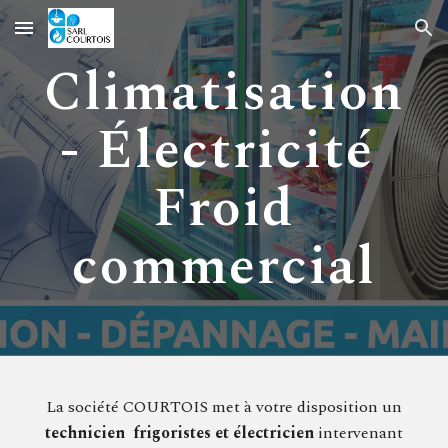
Skip to main content
Skip to navigation
Climatisation
- Électricité
Froid
commercial
La société COURTOIS met à votre disposition un
technicien frigoristes et électricien
intervenant